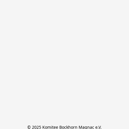
© 2025 Komitee Bockhorn Magnac e.V.